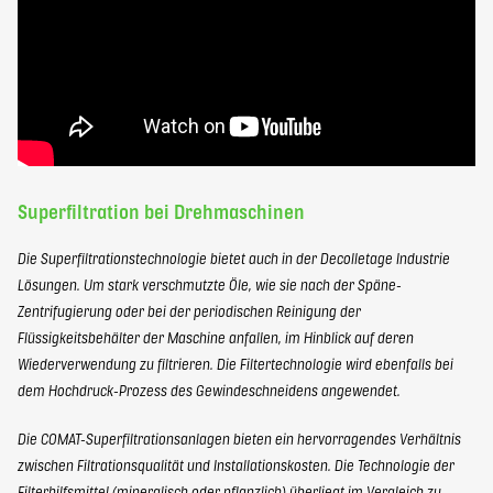
Superfiltration bei Drehmaschinen
Die Superfiltrationstechnologie bietet auch in der Decolletage Industrie
Lösungen. Um stark verschmutzte Öle, wie sie nach der Späne-
Zentrifugierung oder bei der periodischen Reinigung der
Flüssigkeitsbehälter der Maschine anfallen, im Hinblick auf deren
Wiederverwendung zu filtrieren. Die Filtertechnologie wird ebenfalls bei
dem Hochdruck-Prozess des Gewindeschneidens angewendet.
Die COMAT-Superfiltrationsanlagen bieten ein hervorragendes Verhältnis
zwischen Filtrationsqualität und Installationskosten. Die Technologie der
Filterhilfsmittel (mineralisch oder pflanzlich) überliegt im Vergleich zu