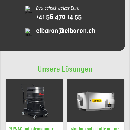
Deutschschweizer Büro
+41 56 470 14 55
elbaron@elbaron.ch
Unsere Lösungen
RUWAC Industriesauger
Mechanische Luftreiniger