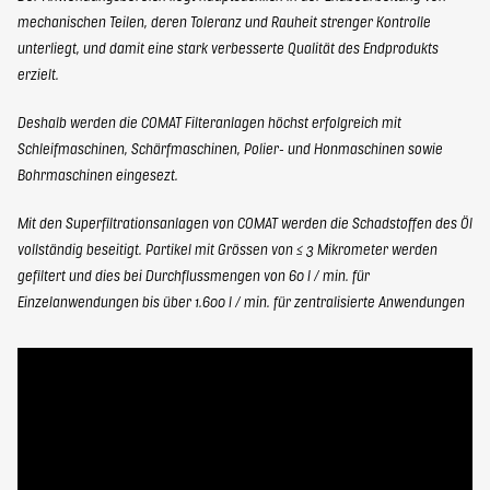
mechanischen Teilen, deren Toleranz und Rauheit strenger Kontrolle
unterliegt, und damit eine stark verbesserte Qualität des Endprodukts
erzielt.
Deshalb werden die COMAT Filteranlagen höchst erfolgreich mit
Schleifmaschinen, Schärfmaschinen, Polier- und Honmaschinen sowie
Bohrmaschinen eingesezt.
Mit den Superfiltrationsanlagen von COMAT werden die Schadstoffen des Öl
vollständig beseitigt. Partikel mit Grössen von ≤ 3 Mikrometer werden
gefiltert und dies bei Durchflussmengen von 60 l / min. für
Einzelanwendungen bis über 1.600 l / min. für zentralisierte Anwendungen