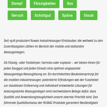
Dampf
Flüssigkeiten
Gas
Geruch
Schüttgut
Späne
Staub
Seit 1976 produziert Ruwac Industriesauger/Entstauber, die weltweit zu den
Zuverlässigsten zählen im Bereich der mobile und stationäre
Absauganlagen.
Ob Flüssig- oder Festkörper, harmlos oder explosiv – wir bieten Ihnen für
jedes Sauggut und jeden Einsatz eine optimal-angepasste
Absauganlage/Absauglösung an. Ein durchdachtes Baukastenprinzip für
die mobilen Industriesauger, patentierte Erfindungen wie der Fusshebel
zur staublosen Entleerung und individuell entwickelte Lösungen für
leistungsstarke Absauganlagen sind nachweisbare Belege dafür, dass
Qualität und Anwendungstauglichkeit unsere oberste Priorität sind. Das
führende Qualitätsniveau der RUWAC Produkte garantiert Beständigkeit