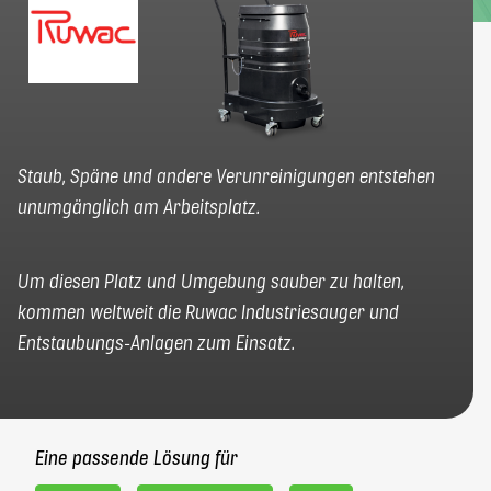
elbaron@elbaron.ch
FR
EN
Staub, Späne und andere Verunreinigungen entstehen
unumgänglich am Arbeitsplatz.
Kontakt
Um diesen Platz und Umgebung sauber zu halten,
kommen weltweit die Ruwac Industriesauger und
Entstaubungs-Anlagen zum Einsatz.
Eine passende Lösung für