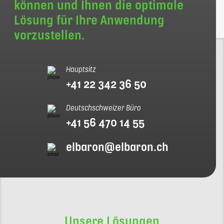
können und Ihnen die optimale
Lösung für Ihre Anwendung
vorzustellen.
Hauptsitz
+41 22 342 36 50
Deutschschweizer Büro
+41 56 470 14 55
elbaron@elbaron.ch
Unsere Lösungen