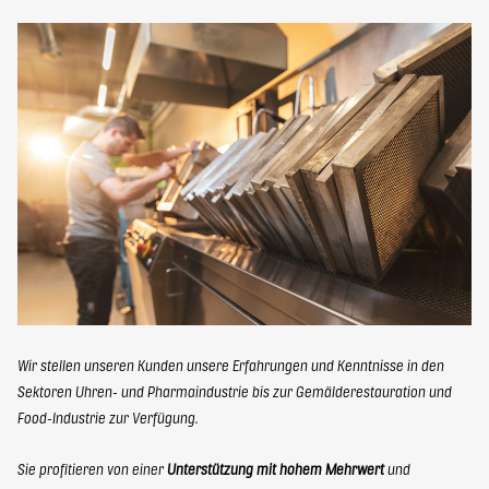
elbaron@elbaron.ch
FR
EN
Kontakt
Wir stellen unseren Kunden unsere Erfahrungen und Kenntnisse in den
Sektoren Uhren- und Pharmaindustrie bis zur Gemälderestauration und
Food-Industrie zur Verfügung.
Sie profitieren von einer
Unterstützung mit hohem Mehrwert
und