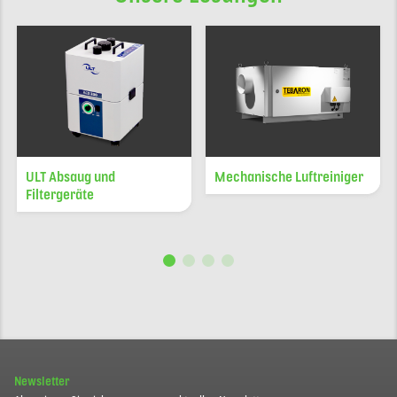
ULT Absaug und
Mechanische Luftreiniger
Filtergeräte
Newsletter