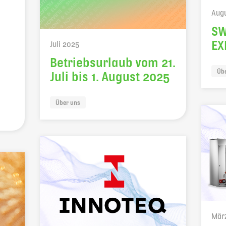
Aug
SW
EX
Juli 2025
Betriebsurlaub vom 21.
Üb
Juli bis 1. August 2025
Über uns
Mär