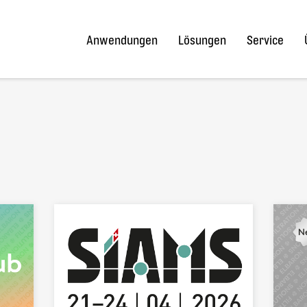
Anwendungen
Lösungen
Service
ie uns
 freuen
 können.