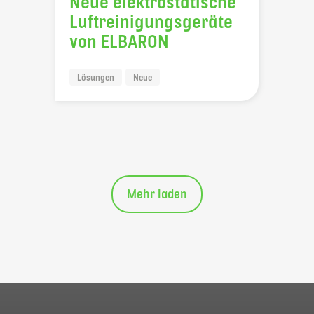
Neue elektrostatische
Luftreinigungsgeräte
von ELBARON
Lösungen
Neue
Mehr laden