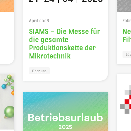
April 2026
Feb
SIAMS – Die Messe für
Ne
die gesamte
Fi
Produktionskette der
Mikrotechnik
Lö
Über uns