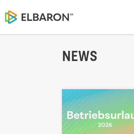
NEWS
Kontaktieren S
Unsere Spezialisten
sich, Sie beraten zu