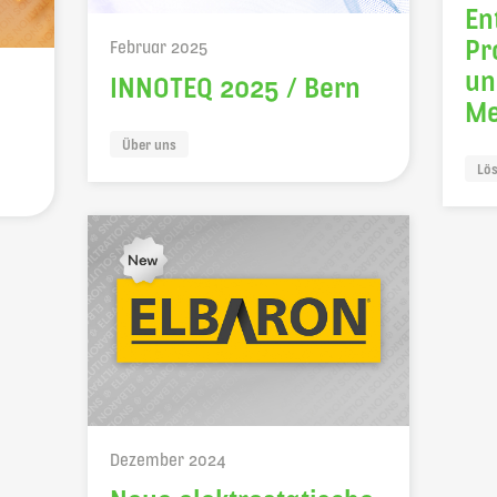
En
Pr
Februar 2025
un
INNOTEQ 2025 / Bern
Me
Über uns
Lö
Dezember 2024