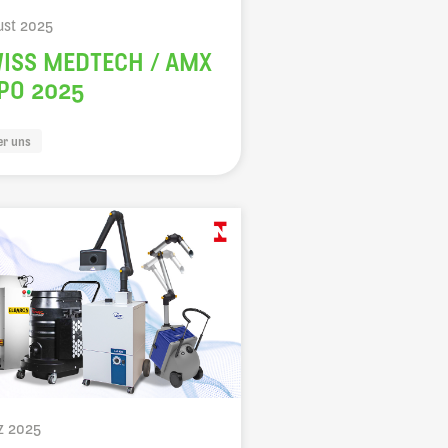
ust 2025
ISS MEDTECH / AMX
PO 2025
er uns
z 2025