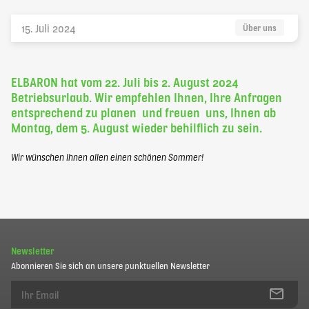
elbaron@elbaron.ch
15. Juli 2024
Über uns
FR
ELBARON hat vom 22. Juli bis 2. August 2024
Betriebsurlaub. Wir empfehlen Ihnen, Ihre Anfragen
entsprechend zu planen und freuen uns, Ihnen ab
Montag, dem 5. August wieder behilflich zu sein.
Kontakt
Wir wünschen Ihnen allen einen schönen Sommer!
Newsletter
Abonnieren Sie sich an unsere punktuellen Newsletter