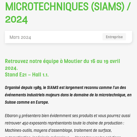
elbaron@elbaron.ch
MICROTECHNIQUES (SIAMS) /
2024
FR
Mars 2024
Entreprise
Contact
Retrouvez notre équipe à Moutier du 16 au 19 avril
2024.
Stand E21 – Hall 1.1.
Organisé depuis 1989, le SIAMS est largement reconnu comme l’un des
événements industriels majeurs dans le domaine de la microtechnique, en
Suisse comme en Europe.
Elbaron y présentera bien évidemment ses produits et vous pourrez aussi
retrouver 450 exposants représentants toute la chaine de production :
Machines-outils, moyens d’assemblage, traitement de surface,