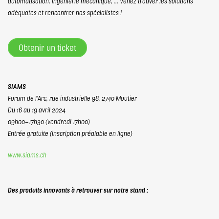
automatisation, ingénierie mécanique, … Venez trouver les solutions
adéquates et rencontrer nos spécialistes !
Obtenir un ticket
SIAMS
Forum de l’Arc, rue industrielle 98, 2740 Moutier
Du 16 au 19 avril 2024
09h00–17h30 (vendredi 17h00)
Entrée gratuite
(inscription préalable en ligne)
www.siams.ch
Des produits innovants à retrouver sur notre stand :