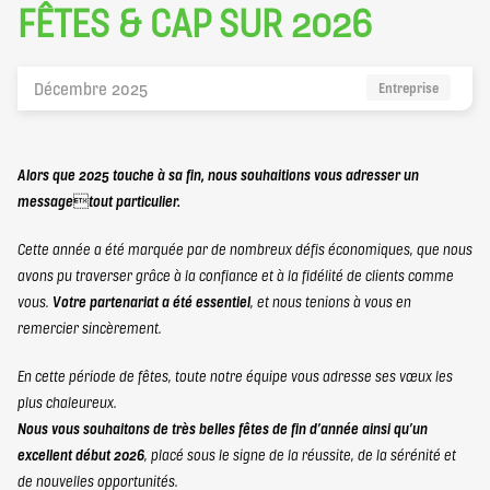
elbaron@elbaron.ch
FÊTES & CAP SUR 2026
FR
EN
Décembre 2025
Entreprise
Alors que 2025 touche à sa fin, nous souhaitions vous adresser un
messagetout particulier.
Contact
Cette année a été marquée par de nombreux défis économiques, que nous
avons pu traverser grâce à la confiance et à la fidélité de clients comme
vous.
Votre partenariat a été essentiel
, et nous tenions à vous en
remercier sincèrement.
En cette période de fêtes, toute notre équipe vous adresse ses vœux les
plus chaleureux.
Nous vous souhaitons de très belles fêtes de fin d’année ainsi qu’un
excellent début 2026
, placé sous le signe de la réussite, de la sérénité et
de nouvelles opportunités.