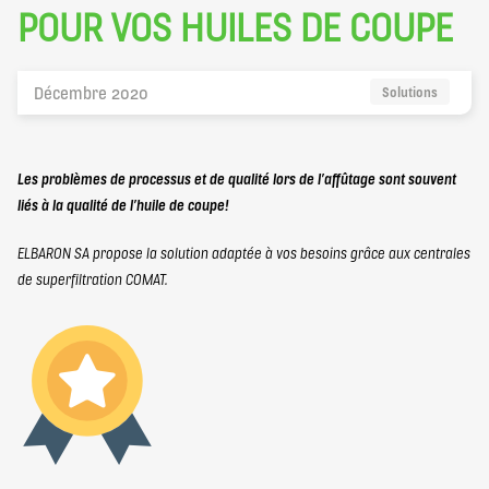
elbaron@elbaron.ch
POUR VOS HUILES DE COUPE
FR
Décembre 2020
Solutions
Les problèmes de processus et de qualité lors de l’affûtage sont souvent
Contact
liés à la qualité de l’huile de coupe!
ELBARON SA propose la solution adaptée à vos besoins grâce aux centrales
de superfiltration COMAT.