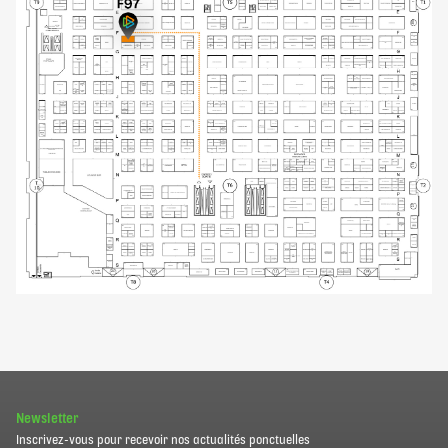
Newsletter
Inscrivez-vous pour recevoir nos actualités ponctuelles