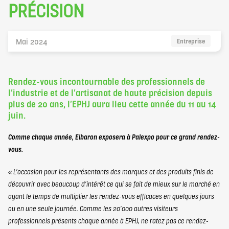
elbaron@elbaron.ch
PRÉCISION
FR
Mai 2024
Entreprise
Rendez-vous incontournable des professionnels de
l’industrie et de l’artisanat de haute précision depuis
Contact
plus de 20 ans, l’EPHJ aura lieu cette année du 11 au 14
juin.
Comme chaque année, Elbaron exposera à Palexpo pour ce grand rendez-
vous.
« L’occasion pour les représentants des marques et des produits finis de
découvrir avec beaucoup d’intérêt ce qui se fait de mieux sur le marché en
ayant le temps de multiplier les rendez-vous efficaces en quelques jours
ou en une seule journée. Comme les 20’000 autres visiteurs
professionnels présents chaque année à EPHJ, ne ratez pas ce rendez-