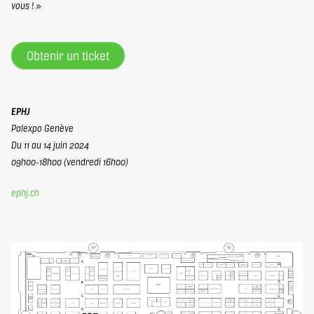
vous ! »
Obtenir un ticket
EPHJ
Palexpo Genève
Du 11 au 14 juin 2024
09h00-18h00 (vendredi 16h00)
ephj.ch